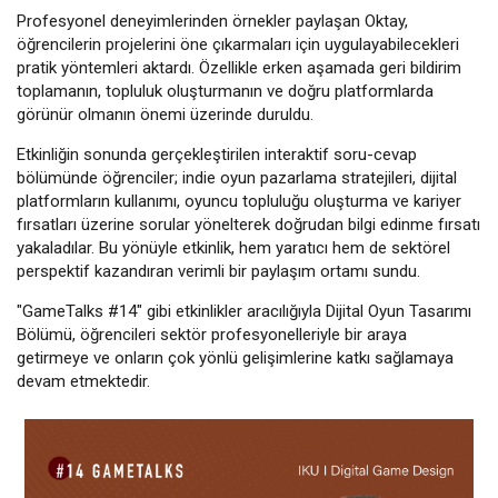
Profesyonel deneyimlerinden örnekler paylaşan Oktay,
öğrencilerin projelerini öne çıkarmaları için uygulayabilecekleri
pratik yöntemleri aktardı. Özellikle erken aşamada geri bildirim
toplamanın, topluluk oluşturmanın ve doğru platformlarda
görünür olmanın önemi üzerinde duruldu.
Etkinliğin sonunda gerçekleştirilen interaktif soru-cevap
bölümünde öğrenciler; indie oyun pazarlama stratejileri, dijital
platformların kullanımı, oyuncu topluluğu oluşturma ve kariyer
fırsatları üzerine sorular yönelterek doğrudan bilgi edinme fırsatı
yakaladılar. Bu yönüyle etkinlik, hem yaratıcı hem de sektörel
perspektif kazandıran verimli bir paylaşım ortamı sundu.
"GameTalks #14" gibi etkinlikler aracılığıyla Dijital Oyun Tasarımı
Bölümü, öğrencileri sektör profesyonelleriyle bir araya
getirmeye ve onların çok yönlü gelişimlerine katkı sağlamaya
devam etmektedir.