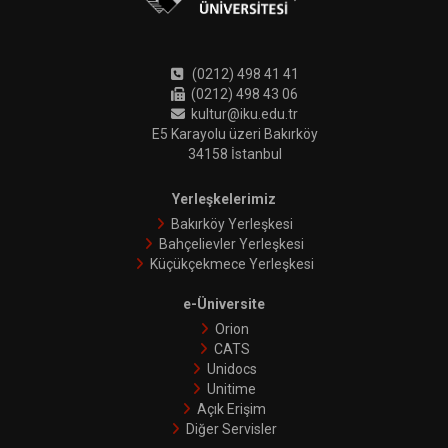
(0212) 498 41 41
(0212) 498 43 06
kultur@iku.edu.tr
E5 Karayolu üzeri Bakırköy
34158 İstanbul
Yerleşkelerimiz
Bakırköy Yerleşkesi
Bahçelievler Yerleşkesi
Küçükçekmece Yerleşkesi
e-Üniversite
Orion
CATS
Unidocs
Unitime
Açık Erişim
Diğer Servisler